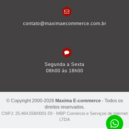
contato@maximaecommerce.com.br
Segunda a Sexta
08h00 às 18h00
© Copyright 2000-2026
Maxima E-commerce
- Todos os
direitos reservados.
CNPJ: 25.464.558/0001-59 - MBP Comércio e Serviços de Internet
LTDA