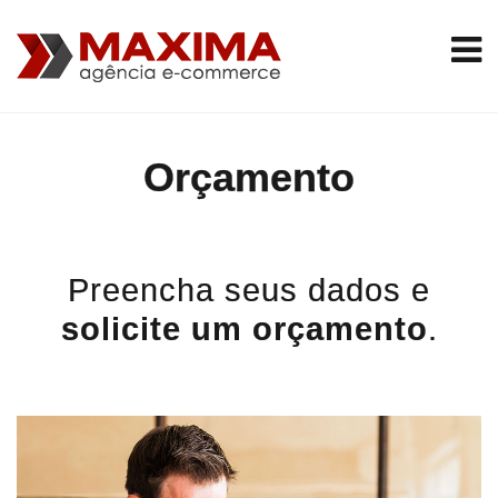
To
na
Orçamento
Preencha seus dados e
solicite um orçamento
.